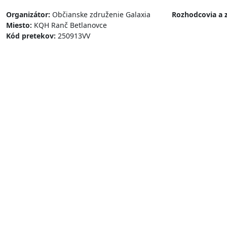
Organizátor:
Občianske združenie Galaxia
Rozhodcovia a 
Miesto:
KQH Ranč Betlanovce
Kód pretekov:
250913VV